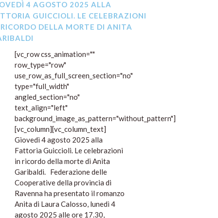
OVEDÌ 4 AGOSTO 2025 ALLA
TTORIA GUICCIOLI. LE CELEBRAZIONI
 RICORDO DELLA MORTE DI ANITA
RIBALDI
[vc_row css_animation=""
row_type="row"
use_row_as_full_screen_section="no"
type="full_width"
angled_section="no"
text_align="left"
background_image_as_pattern="without_pattern"]
[vc_column][vc_column_text]
Giovedì 4 agosto 2025 alla
Fattoria Guiccioli. Le celebrazioni
in ricordo della morte di Anita
Garibaldi. Federazione delle
Cooperative della provincia di
Ravenna ha presentato il romanzo
Anita di Laura Calosso, lunedì 4
agosto 2025 alle ore 17.30,