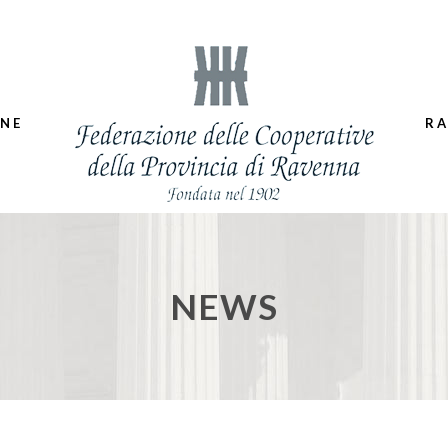
ONE
RA
NEWS