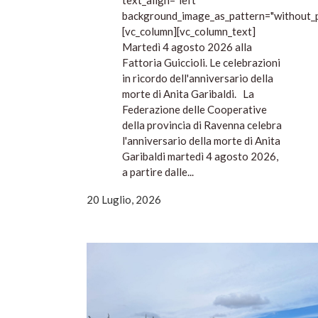
text_align="left"
background_image_as_pattern="without_p
[vc_column][vc_column_text]
Martedì 4 agosto 2026 alla
Fattoria Guiccioli. Le celebrazioni
in ricordo dell'anniversario della
morte di Anita Garibaldi. La
Federazione delle Cooperative
della provincia di Ravenna celebra
l'anniversario della morte di Anita
Garibaldi martedì 4 agosto 2026,
a partire dalle...
20 Luglio, 2026