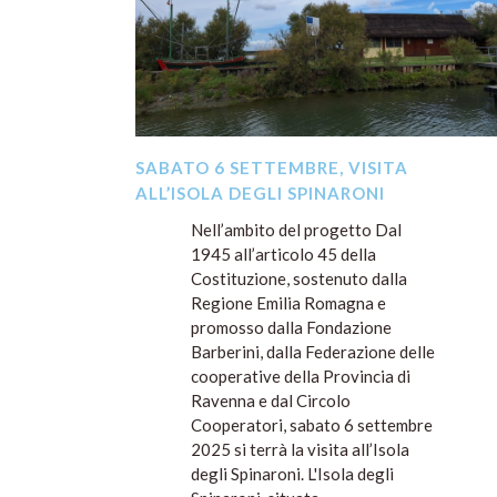
SABATO 6 SETTEMBRE, VISITA
ALL’ISOLA DEGLI SPINARONI
Nell’ambito del progetto Dal
1945 all’articolo 45 della
Costituzione, sostenuto dalla
Regione Emilia Romagna e
promosso dalla Fondazione
Barberini, dalla Federazione delle
cooperative della Provincia di
Ravenna e dal Circolo
Cooperatori, sabato 6 settembre
2025 si terrà la visita all’Isola
degli Spinaroni. L'Isola degli