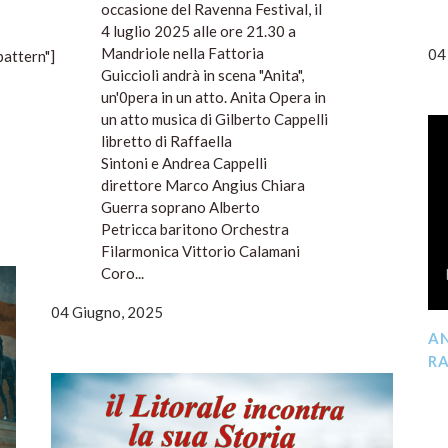
occasione del Ravenna Festival, il
4 luglio 2025 alle ore 21.30 a
Mandriole nella Fattoria
04
attern"]
Guiccioli andrà in scena "Anita",
un'0pera in un atto. Anita Opera in
un atto musica di Gilberto Cappelli
libretto di Raffaella
Sintoni e Andrea Cappelli
direttore Marco Angius Chiara
Guerra soprano Alberto
Petricca baritono Orchestra
Filarmonica Vittorio Calamani
Coro...
04 Giugno, 2025
AN
RA