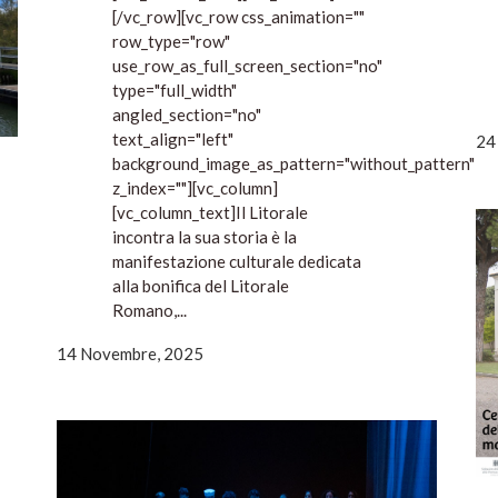
[/vc_row][vc_row css_animation=""
row_type="row"
use_row_as_full_screen_section="no"
type="full_width"
angled_section="no"
text_align="left"
24
background_image_as_pattern="without_pattern"
z_index=""][vc_column]
[vc_column_text]Il Litorale
incontra la sua storia è la
manifestazione culturale dedicata
alla bonifica del Litorale
Romano,...
14 Novembre, 2025