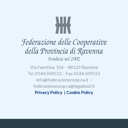
Via Faentina, 106 – 48123 Ravenna
Tel. 0544.509522 – Fax 0544.509555
info@federazionecoop.ra.it –
federazionecoop.ra@legalmail.it
Privacy Policy
|
Cookie Policy